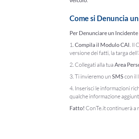
Come si Denuncia un
Per Denunciare un Incidente 
1.
Compila il Modulo CAI
. Il
versione dei fatti, la targa del
2. Collegati alla tua
Area Pers
3. Ti invieremo un
SMS
con il 
4. Inserisci le informazioni ric
qualche informazione aggiunti
Fatto!
ConTe.it continuerà a r