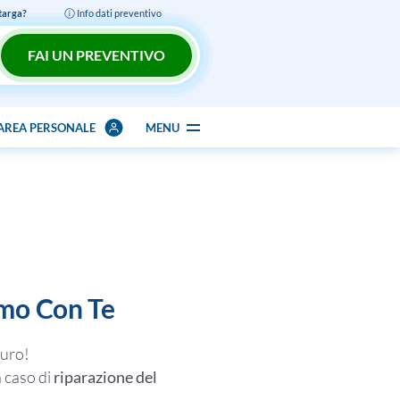
 targa?
Info dati preventivo
FAI UN PREVENTIVO
AREA PERSONALE
MENU
amo Con Te
curo!
 caso di
riparazione del