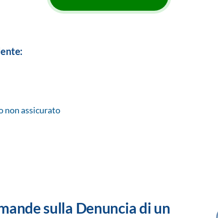
dente:
 o non assicurato
mande sulla Denuncia di un