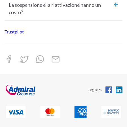
La sospensione e la riattivazione hanno un
costo?
No,
Sospensione e Riattivazione sono sempre gratuite!
Trustpilot
Seguici su