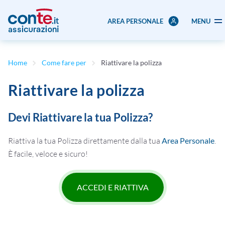
AREA PERSONALE
MENU
Home
Come fare per
Riattivare la polizza
Riattivare la polizza
Devi Riattivare la tua Polizza?
Riattiva la tua Polizza direttamente dalla tua
Area Personale
.
È facile, veloce e sicuro!
ACCEDI E RIATTIVA