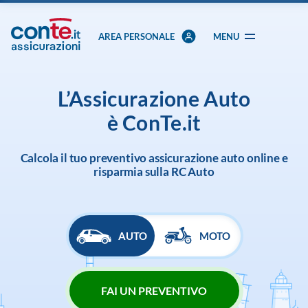
AREA PERSONALE
MENU
L’Assicurazione Auto
è ConTe.it
Calcola il tuo preventivo assicurazione auto online e
risparmia sulla RC Auto
AUTO
MOTO
FAI UN PREVENTIVO