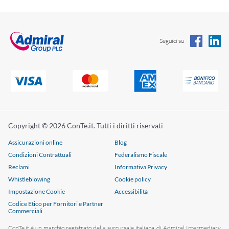
che attesta la regolarità della copertura.
Seguici su
Copyright © 2026 ConTe.it. Tutti i diritti riservati
Assicurazioni online
Blog
Condizioni Contrattuali
Federalismo Fiscale
Reclami
Informativa Privacy
Whistleblowing
Cookie policy
Impostazione Cookie
Accessibilità
Codice Etico per Fornitori e Partner
Commerciali
ConTe.it è un marchio registrato della succursale italiana di Admiral Intermediary