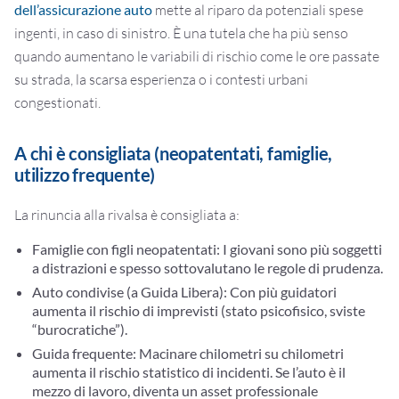
dell’assicurazione auto
mette al riparo da potenziali spese
ingenti, in caso di sinistro. È una tutela che ha più senso
quando aumentano le variabili di rischio come le ore passate
su strada, la scarsa esperienza o i contesti urbani
congestionati.
A chi è consigliata (neopatentati, famiglie,
utilizzo frequente)
La rinuncia alla rivalsa è consigliata a:
Famiglie con figli neopatentati:
I giovani sono più soggetti
a distrazioni e spesso sottovalutano le regole di prudenza.
Auto condivise (a Guida Libera):
Con più guidatori
aumenta il rischio di imprevisti (stato psicofisico, sviste
“burocratiche”).
Guida frequente:
Macinare chilometri su chilometri
aumenta il rischio statistico di incidenti. Se l’auto è il
mezzo di lavoro, diventa un asset professionale