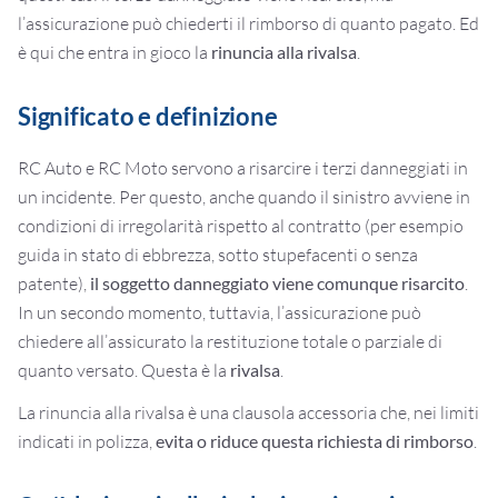
l’assicurazione può chiederti il rimborso di quanto pagato. Ed
è qui che entra in gioco la
rinuncia alla rivalsa
.
Significato e definizione
RC Auto e RC Moto servono a risarcire i terzi danneggiati in
un incidente. Per questo, anche quando il sinistro avviene in
condizioni di irregolarità rispetto al contratto (per esempio
guida in stato di ebbrezza, sotto stupefacenti o senza
patente),
il soggetto danneggiato viene comunque risarcito
.
In un secondo momento, tuttavia, l’assicurazione può
chiedere all’assicurato la restituzione totale o parziale di
quanto versato. Questa è la
rivalsa
.
La rinuncia alla rivalsa è una clausola accessoria che, nei limiti
indicati in polizza,
evita o riduce questa richiesta di rimborso
.