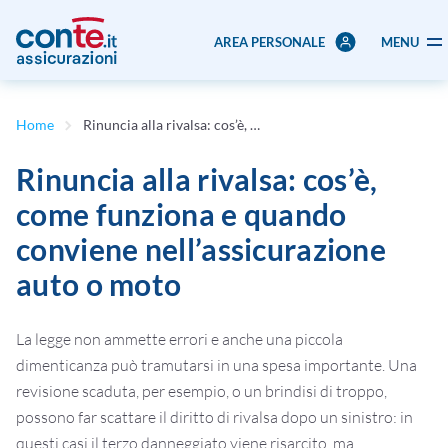
AREA PERSONALE
MENU
Home
Rinuncia alla rivalsa: cos’è, come funziona e quando conviene nell’assicurazione auto o moto
Rinuncia alla rivalsa: cos’è,
come funziona e quando
conviene nell’assicurazione
auto o moto
La legge non ammette errori e anche una piccola
dimenticanza può tramutarsi in una spesa importante. Una
revisione scaduta, per esempio, o un brindisi di troppo,
possono far scattare il diritto di rivalsa dopo un sinistro: in
questi casi il terzo danneggiato viene risarcito, ma