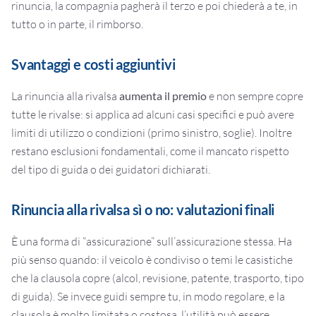
rinuncia, la compagnia pagherà il terzo e poi chiederà a te, in
tutto o in parte, il rimborso.
Svantaggi e costi aggiuntivi
La rinuncia alla rivalsa
aumenta il premio
e non sempre copre
tutte le rivalse: si applica ad alcuni casi specifici e può avere
limiti di utilizzo o condizioni (primo sinistro, soglie). Inoltre
restano esclusioni fondamentali, come il mancato rispetto
del tipo di guida o dei guidatori dichiarati.
Rinuncia alla rivalsa sì o no: valutazioni finali
È una forma di “assicurazione” sull’assicurazione stessa. Ha
più senso quando: il veicolo è condiviso o temi le casistiche
che la clausola copre (alcol, revisione, patente, trasporto, tipo
di guida). Se invece guidi sempre tu, in modo regolare, e la
clausola è molto limitata o costosa, l’utilità può essere