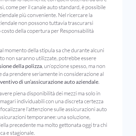
sì, come per il canale auto standard, è possibile
ziendale più conveniente. Nel ricercare la
ziendale non possono tuttavia trascurarsi
o costo della copertura per Responsabilità
 al momento della stipula sa che durante alcuni
uto non saranno utilizzate, potrebbe essere
ione della polizza
, un’opzione spesso, ma non
e da prendere seriamente in considerazione al
ventivo di un’assicurazione auto aziendale
.
avere piena disponibilità dei mezzi ma solo in
 magari individuabili con una discreta certezza
e focalizzare l’attenzione sulle assicurazioni auto
ssicurazioni temporanee: una soluzione,
della precedente ma molto gettonata oggi tra chi
ica e stagionale.