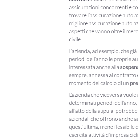
assicurazioni concorrenti e co
trovare l’assicurazione auto a
migliore assicurazione auto a
aspetti che vanno oltre il mer
civile.
L’azienda, ad esempio, che già
periodi dell’anno le proprie a
interessata anche alla
sospens
sempre, annessa al contratto 
momento del calcolo di un
pre
L’azienda che viceversa vuole 
determinati periodi dell’anno,
all’atto della stipula, potrebb
aziendali che offrono anche a
quest’ultima, meno flessibile 
esercita attività d’impresa cicl