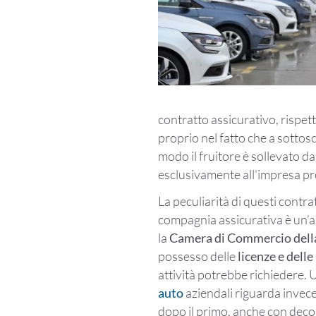
contratto assicurativo, rispet
proprio nel fatto che a sottosc
modo il fruitore è sollevato d
esclusivamente all’impresa pro
La peculiarità di questi contrat
compagnia assicurativa è un’az
la
Camera di Commercio della
possesso delle
licenze e delle 
attività potrebbe richiedere. U
auto
aziendali riguarda invece 
dopo il primo, anche con dec