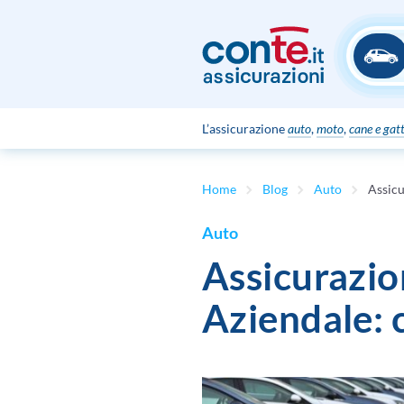
L’assicurazione
auto
,
moto
,
cane e gat
Home
Blog
Auto
Auto
Assicurazi
Aziendale: 