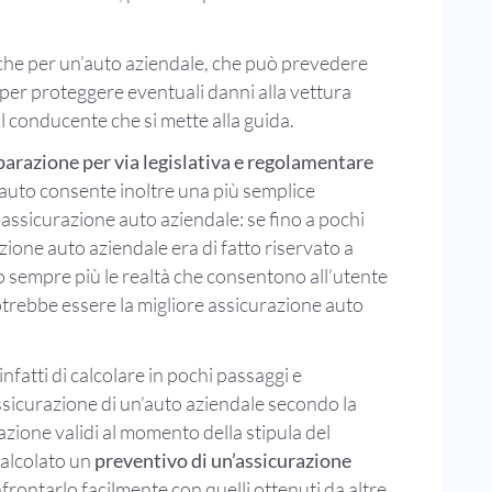
he per un’auto aziendale, che può prevedere
per proteggere eventuali danni alla vettura
il conducente che si mette alla guida.
arazione per via legislativa e regolamentare
vi auto consente inoltre una più semplice
 assicurazione auto aziendale: se fino a pochi
azione auto aziendale era di fatto riservato a
o sempre più le realtà che consentono all’utente
potrebbe essere la migliore assicurazione auto
fatti di calcolare in pochi passaggi e
ssicurazione di un’auto aziendale secondo la
zzazione validi al momento della stipula del
calcolato un
preventivo di un’assicurazione
frontarlo facilmente con quelli ottenuti da altre