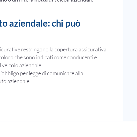
o aziendale: chi può
icurative restringono la copertura assicurativa
a coloro che sono indicati come conducenti e
l veicolo aziendale.
l’obbligo per legge di comunicare alla
uto aziendale.