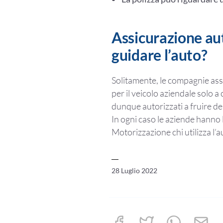
Assicurazione aut
guidare l’auto?
Solitamente, le compagnie ass
per il veicolo aziendale solo 
dunque autorizzati a fruire de
In ogni caso le aziende hanno 
Motorizzazione chi utilizza l’a
28 Luglio 2022