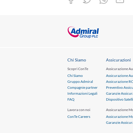
Chi Siamo
Assicurazioni
Scopri ConTe
Assicurazione Au
Chi Siamo
Assicurazione Au
Gruppo Admiral
Assicurazione R
Compagnie partner
Preventivo Assic
Informazioni Legali
Garanzie Assicur
FAQ
Dispositivo Satell
Lavora con noi
Assicurazione M
ConTe Careers
Assicurazione M
Garanzie Assicu