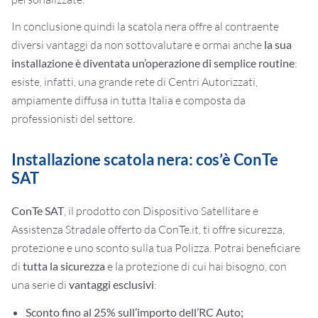
In conclusione quindi la scatola nera offre al contraente
diversi vantaggi da non sottovalutare e ormai anche
la sua
installazione è diventata un’operazione di semplice routine
:
esiste, infatti, una grande rete di Centri Autorizzati,
ampiamente diffusa in tutta Italia e composta da
professionisti del settore.
Installazione scatola nera: cos’è ConTe
SAT
ConTe SAT
, il prodotto con Dispositivo Satellitare e
Assistenza Stradale offerto da ConTe.it, ti offre sicurezza,
protezione e uno sconto sulla tua Polizza. Potrai beneficiare
di
tutta la sicurezza
e la protezione di cui hai bisogno, con
una serie di
vantaggi esclusivi
:
Sconto fino al 25% sull’importo dell’RC Auto;