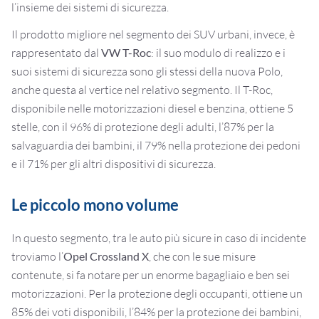
l’insieme dei sistemi di sicurezza.
Il prodotto migliore nel segmento dei SUV urbani, invece, è
rappresentato dal
VW T-Roc
: il suo modulo di realizzo e i
suoi sistemi di sicurezza sono gli stessi della nuova Polo,
anche questa al vertice nel relativo segmento. Il T-Roc,
disponibile nelle motorizzazioni diesel e benzina, ottiene 5
stelle, con il 96% di protezione degli adulti, l’87% per la
salvaguardia dei bambini, il 79% nella protezione dei pedoni
e il 71% per gli altri dispositivi di sicurezza.
Le piccolo mono volume
In questo segmento, tra le auto più sicure in caso di incidente
troviamo l’
Opel Crossland X
, che con le sue misure
contenute, si fa notare per un enorme bagagliaio e ben sei
motorizzazioni. Per la protezione degli occupanti, ottiene un
85% dei voti disponibili, l’84% per la protezione dei bambini,