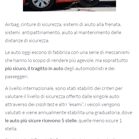
Airbag, cinture di sicurezza, sistemi di aiuto alla frenata,
sistemi antipattinamento, aiuto al mantenimento delle
distanze di sicurezza.
Le auto oggi escono di fabbrica con una serie di meccanismi
che hanno lo scopo di rendere più agevole, ma soprattutto
più sicuro, il tragitto in auto
degli automobilisti e dei
passeggeri.
A livello internazionale, sono stati stabiliti dei criteri per
valutare il livello di sicurezza offerto dalle singole auto:
attraverso dei
crash test
e altri “esami”, i veicoli vengono
valutati e viene annualmente stabilita una graduatoria, dove
le auto più sicure ricevono 5 stelle
, quelle meno sicure 1
stella.