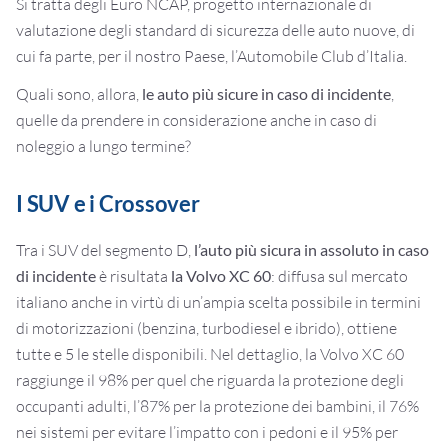
Si tratta degli Euro NCAP, progetto internazionale di
valutazione degli standard di sicurezza delle auto nuove, di
cui fa parte, per il nostro Paese, l’Automobile Club d’Italia.
Quali sono, allora,
le auto più sicure in caso di incidente
,
quelle da prendere in considerazione anche in caso di
noleggio a lungo termine?
I SUV e i Crossover
Tra i SUV del segmento D,
l’auto più sicura in assoluto in caso
di incidente
è risultata
la Volvo XC 60
: diffusa sul mercato
italiano anche in virtù di un’ampia scelta possibile in termini
di motorizzazioni (benzina, turbodiesel e ibrido), ottiene
tutte e 5 le stelle disponibili. Nel dettaglio, la Volvo XC 60
raggiunge il 98% per quel che riguarda la protezione degli
occupanti adulti, l’87% per la protezione dei bambini, il 76%
nei sistemi per evitare l’impatto con i pedoni e il 95% per