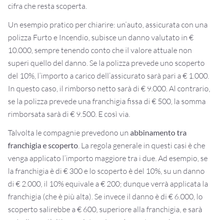
cifra che resta scoperta.
Un esempio pratico per chiarire: un’auto, assicurata con una
polizza Furto e Incendio, subisce un danno valutato in €
10.000, sempre tenendo conto che il valore attuale non
superi quello del danno. Se la polizza prevede uno scoperto
del 10%, l’importo a carico dell’assicurato sarà pari a € 1.000.
In questo caso, il rimborso netto sarà di € 9.000. Al contrario,
se la polizza prevede una franchigia fissa di € 500, la somma
rimborsata sarà di € 9.500. E così via.
Talvolta le compagnie prevedono un
abbinamento tra
franchigia e scoperto
. La regola generale in questi casi è che
venga applicato l’importo maggiore tra i due. Ad esempio, se
la franchigia è di € 300 e lo scoperto è del 10%, su un danno
di € 2.000, il 10% equivale a € 200; dunque verrà applicata la
franchigia (che è più alta). Se invece il danno è di € 6.000, lo
scoperto salirebbe a € 600, superiore alla franchigia, e sarà