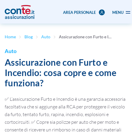
AREA PERSONALE
MENU
Home
Blog
Auto
Assicurazione con Furto e Incendio: cosa copre e come funziona?
Auto
Assicurazione con Furto e
Incendio: cosa copre e come
funziona?
✅ L’assicurazione Furto e Incendio è una garanzia accessoria
facoltativa che si aggiunge alla RCA per proteggere il veicolo
da furto, tentato furto, rapina, incendio, esplosioni e
cortocircuiti.
✅ Copre sia polizze per auto che per moto e
consente di ricevere un rimborso in caso di danni materiali