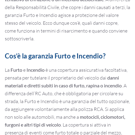
della Responsabilità Civile, che copre i danni causati a terzi, la
garanzia Furto e Incendio agisce a protezione del valore
stesso del veicolo. Ecco dunque cos’è, quali danni copre,
come funziona in termini di risarcimento e quando conviene
sottoscriverla.
Cos’è la garanzia Furto e Incendio?
La
Furto
e
Incendio
è una copertura assicurativa facoltativa,
pensata per tutelare il proprietario del veicolo dai
danni
materiali e diretti subiti in caso di furto, rapina o incendio
. A
differenza dell’RC Auto, che è obbligatoria per circolare su
strada, la Furto e Incendio è una garanzia del tutto opzionale,
da aggiungere volontariamente alla polizza RCA. Si applica
non solo alle automobili, ma anche a
motocicli, ciclomotori,
furgoni e altri tipi di veicolo
. La copertura si attiva in
presenza di eventi come furto totale o parziale del mezzo,