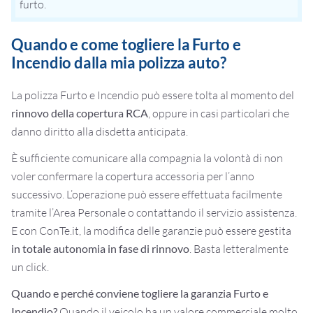
furto.
Quando e come togliere la Furto e
Incendio dalla mia polizza auto?
La polizza Furto e Incendio può essere tolta al momento del
rinnovo della copertura RCA
, oppure in casi particolari che
danno diritto alla disdetta anticipata.
È sufficiente comunicare alla compagnia la volontà di non
voler confermare la copertura accessoria per l’anno
successivo. L’operazione può essere effettuata facilmente
tramite l’Area Personale o contattando il servizio assistenza.
E con ConTe.it, la modifica delle garanzie può essere gestita
in totale autonomia in fase di rinnovo
. Basta letteralmente
un click.
Quando e perché conviene togliere la garanzia Furto e
Incendio?
Quando il veicolo ha un valore commerciale molto