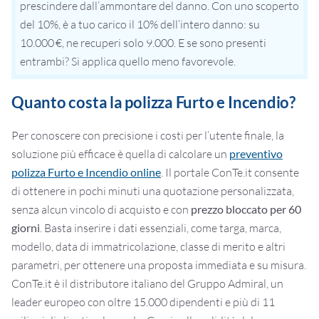
prescindere dall’ammontare del danno. Con uno scoperto
del 10%, è a tuo carico il 10% dell’intero danno: su
10.000 €, ne recuperi solo 9.000. E se sono presenti
entrambi? Si applica quello meno favorevole.
Quanto costa la polizza Furto e Incendio?
Per conoscere con precisione i costi per l’utente finale, la
soluzione più efficace è quella di calcolare un
preventivo
polizza Furto e Incendio online
. Il portale ConTe.it consente
di ottenere in pochi minuti una quotazione personalizzata,
senza alcun vincolo di acquisto e con
prezzo bloccato per 60
giorni
. Basta inserire i dati essenziali, come targa, marca,
modello, data di immatricolazione, classe di merito e altri
parametri, per ottenere una proposta immediata e su misura.
ConTe.it è il distributore italiano del Gruppo Admiral, un
leader europeo con oltre 15.000 dipendenti e più di 11