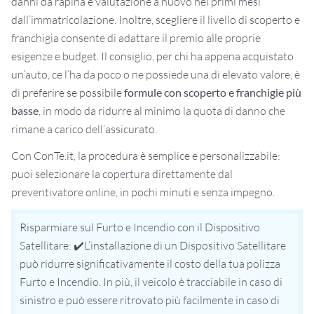
danni da rapina e valutazione a nuovo nei primi mesi
dall’immatricolazione. Inoltre, scegliere il livello di scoperto e
franchigia consente di adattare il premio alle proprie
esigenze e budget. Il consiglio, per chi ha appena acquistato
un’auto, ce l’ha da poco o ne possiede una di elevato valore, è
di preferire se possibile
formule con scoperto e franchigie più
basse
, in modo da ridurre al minimo la quota di danno che
rimane a carico dell’assicurato.
Con ConTe.it, la procedura è semplice e personalizzabile:
puoi selezionare la copertura direttamente dal
preventivatore online, in pochi minuti e senza impegno.
Risparmiare sul Furto e Incendio con il Dispositivo
Satellitare:
✔️
L’installazione di un Dispositivo Satellitare
può ridurre significativamente il costo della tua polizza
Furto e Incendio. In più, il veicolo è tracciabile in caso di
sinistro e può essere ritrovato più facilmente in caso di