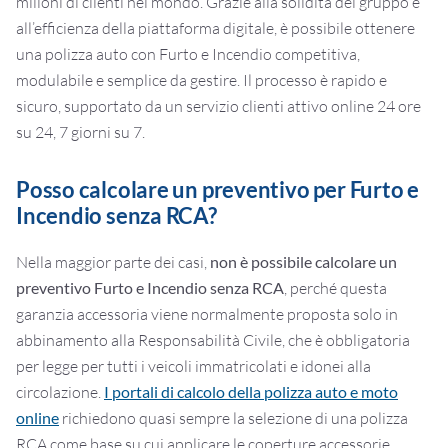
milioni di clienti nel mondo. Grazie alla solidità del gruppo e
all’efficienza della piattaforma digitale, è possibile ottenere
una polizza auto con Furto e Incendio competitiva,
modulabile e semplice da gestire. Il processo è rapido e
sicuro, supportato da un servizio clienti attivo online 24 ore
su 24, 7 giorni su 7.
Posso calcolare un preventivo per Furto e
Incendio senza RCA?
Nella maggior parte dei casi,
non è possibile calcolare un
preventivo Furto e Incendio senza RCA
, perché questa
garanzia accessoria viene normalmente proposta solo in
abbinamento alla Responsabilità Civile, che è obbligatoria
per legge per tutti i veicoli immatricolati e idonei alla
circolazione.
I portali di calcolo della polizza auto e moto
online
richiedono quasi sempre la selezione di una polizza
RCA come base su cui applicare le coperture accessorie,