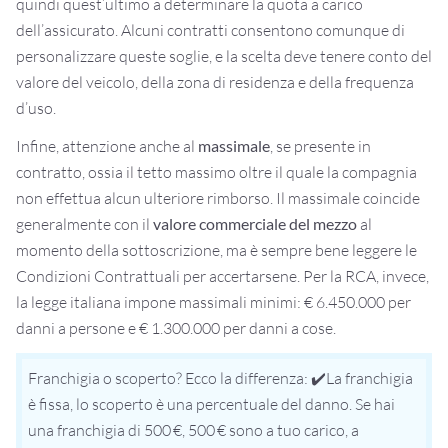
quindi quest’ultimo a determinare la quota a carico
dell’assicurato. Alcuni contratti consentono comunque di
personalizzare queste soglie, e la scelta deve tenere conto del
valore del veicolo, della zona di residenza e della frequenza
d’uso.
Infine, attenzione anche al
massimale
, se presente in
contratto, ossia il tetto massimo oltre il quale la compagnia
non effettua alcun ulteriore rimborso. Il massimale coincide
generalmente con il
valore commerciale del mezzo
al
momento della sottoscrizione, ma è sempre bene leggere le
Condizioni Contrattuali per accertarsene. Per la RCA, invece,
la legge italiana impone massimali minimi: € 6.450.000 per
danni a persone e € 1.300.000 per danni a cose.
Franchigia o scoperto? Ecco la differenza:
✔️
La franchigia
è fissa, lo scoperto è una percentuale del danno. Se hai
una franchigia di 500 €, 500 € sono a tuo carico, a