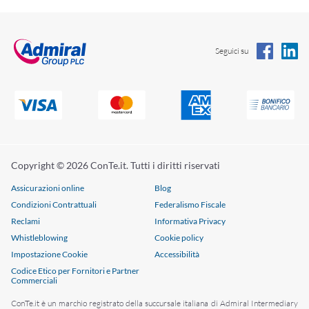
Seguici su
Copyright © 2026 ConTe.it. Tutti i diritti riservati
Assicurazioni online
Blog
Condizioni Contrattuali
Federalismo Fiscale
Reclami
Informativa Privacy
Whistleblowing
Cookie policy
Impostazione Cookie
Accessibilità
Codice Etico per Fornitori e Partner
Commerciali
ConTe.it è un marchio registrato della succursale italiana di Admiral Intermediary