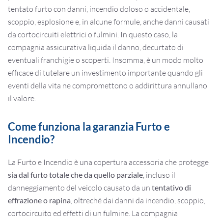
tentato furto con danni, incendio doloso o accidentale,
scoppio, esplosione e, in alcune formule, anche danni causati
da cortocircuiti elettrici o fulmini. In questo caso, la
compagnia assicurativa liquida il danno, decurtato di
eventuali franchigie o scoperti. Insomma, è un modo molto
efficace di tutelare un investimento importante quando gli
eventi della vita ne compromettono o addirittura annullano
il valore.
Come funziona la garanzia Furto e
Incendio?
La Furto e Incendio è una copertura accessoria che protegge
sia dal furto totale che da quello parziale
, incluso il
danneggiamento del veicolo causato da un
tentativo di
effrazione o rapina
, oltreché dai danni da incendio, scoppio,
cortocircuito ed effetti di un fulmine. La compagnia