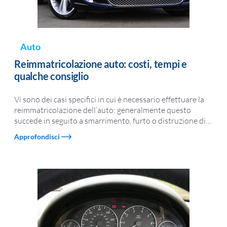
Auto
Reimmatricolazione auto: costi, tempi e
qualche consiglio
Vi sono dei casi specifici in cui è necessario effettuare la
reimmatricolazione dell’auto: generalmente questo
succede in seguito a smarrimento, furto o distruzione di
…
Approfondisci