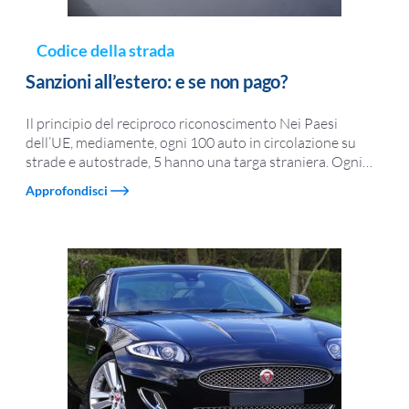
Codice della strada
Sanzioni all’estero: e se non pago?
Il principio del reciproco riconoscimento Nei Paesi
dell’UE, mediamente, ogni 100 auto in circolazione su
strade e autostrade, 5 hanno una targa straniera. Ogni
…
Approfondisci