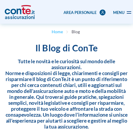
AREA PERSONALE
MENU
Home
Blog
Il Blog di ConTe
Tutte le novità e le curiosità sul mondo delle
assicurazioni.
Norme e disposizioni di legge, chiarimenti e consigli per
risparmiare Il blog di ConTe.it è un punto di riferimento
per chi cerca contenuti chiari, utili e aggiornati sul
mondo dell’assicurazione auto e moto e della mobilità
in generale. Qui troverai guide pratiche, spiegazioni
semplici, novità legislative e consigli per risparmiare,
proteggere il tuo veicolo e affrontare la strada con
consapevolezza. Un luogo dove l’informazione si unisce
all’esperienza per aiutarti a scegliere e gestire al meglio
la tua assicurazione.