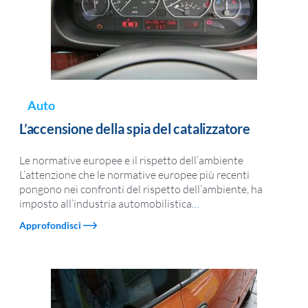
Auto
L’accensione della spia del catalizzatore
Le normative europee e il rispetto dell’ambiente
L’attenzione che le normative europee più recenti
pongono nei confronti del rispetto dell’ambiente, ha
imposto all’industria automobilistica
…
Approfondisci